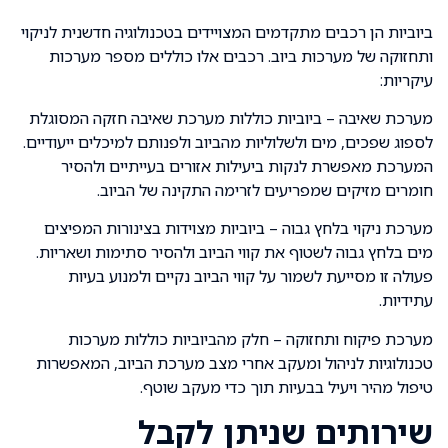
ביוביות הן רכבים מתקדמים המצויידים בטכנולוגיה חדשנית לניקוי
ותחזוקה של מערכות ביוב. רכבים אלו כוללים מספר מערכות
עיקריות:
מערכת שאיבה – ביוביות כוללות מערכת שאיבה חזקה המסוגלת
לספוג שפכים, מים ולשלוליות מהביוב ולפנותם למיכלים ייעודיים.
המערכת מאפשרת לנקות ביעילות אזורים בעייתיים ולהסיר
חומרים מזיקים שמפריעים לזרימה התקינה של הביוב.
מערכת ניקוי בלחץ גבוה – ביוביות מצוידות בצינורות המפיצים
מים בלחץ גבוה לשטוף את קווי הביוב ולהסיר סתימות ושאריות.
פעולה זו מסייעת לשמור על קווי הביוב נקיים ולמנוע בעיות
עתידיות.
מערכת פיקוח ותחזוקה – חלק מהביוביות כוללות מערכות
טכנולוגיות לניהול ומעקב אחרי מצב מערכת הביוב, המאפשרות
טיפול מהיר ויעיל בבעיות תוך כדי מעקב שוטף.
שירותים שניתן לקבל