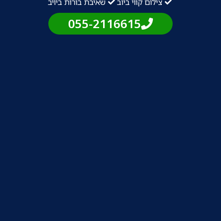
צילום קווי ביוב
שאיבת בורות ביויב
055-2116615