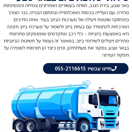
באר שבע, בירת הנגב, חוותה בעשורים האחרונים צמיחה והתפתחות
מהירה. עם העלייה בכמות האוכלוסייה ובתחום הבנייה, גבר הצורך
בתחזוקה שוטפת ויעילה של מערכות הביוב בעיר. אחת הדרכים
המרכזיות להתמודד עם בעיות ביוב ולשמור על מערכת ביוב תקינה
היא באמצעות ביוביות – כלי רכב מתקדמים שמספקים פתרונות
מהירים ויעילים לשירותי ביוב. במאמר זה נעמוד על חשיבות הביוביות
בבאר שבע, נסקור את פעולותיהן, ונדון כיצד הן תורמות לשמירה על
תפקוד העירוני.
חייגו עכשיו 055-2116615