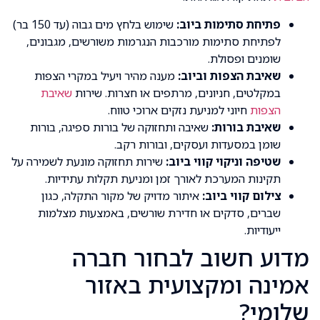
פתיחת סתימות ביוב:
שימוש בלחץ מים גבוה (עד 150 בר)
לפתיחת סתימות מורכבות הנגרמות משורשים, מגבונים,
שומנים ופסולת.
שאיבת הצפות וביוב:
מענה מהיר ויעיל במקרי הצפות
במקלטים, חניונים, מרתפים או חצרות. שירות
שאיבת
הצפות
חיוני למניעת נזקים ארוכי טווח.
שאיבת בורות:
שאיבה ותחזוקה של בורות ספיגה, בורות
שומן במסעדות ועסקים, ובורות רקב.
שטיפה וניקוי קווי ביוב:
שירות תחזוקה מונעת לשמירה על
תקינות המערכת לאורך זמן ומניעת תקלות עתידיות.
צילום קווי ביוב:
איתור מדויק של מקור התקלה, כגון
שברים, סדקים או חדירת שורשים, באמצעות מצלמות
ייעודיות.
מדוע חשוב לבחור חברה
אמינה ומקצועית באזור
שלומי?