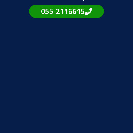
055-2116615