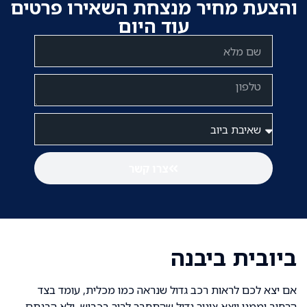
והצעת מחיר מנצחת השאירו פרטים
עוד היום
צרו קשר
ביובית ביבנה
אם יצא לכם לראות רכב גדול שנראה כמו מכלית, עומד בצד
הרחוב וממנו יוצא צינור גדול שהתחבר לבור בכביש, ולא הבנתם