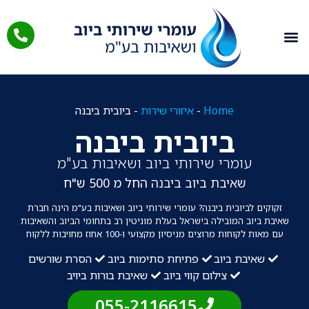
תחומי עיסוק
איזורי שירות
מאמרים מקצועיים
Home
-
איזורי שירות
-
ביובית ביבנה
ביובית ביבנה
עומרי שירותי ביוב ושאיבות בע"מ
שאיבת ביוב ביבנה
החל מ 500 ש"ח
זקוקים לביובית ביבנה? עומרי שירותי ביוב ושאיבות בע"מ הינה חברת
שאיבת ביוב המובילה בישראל בעלת מוניטין רב בתחומי הביוב והשאיבות
עם מאות לקוחות מרוצים מניסיון מקצועי ו-100 אחוז מחויבות ללקוח
שאיבת ביוב
פתיחת סתימות ביוב
הסרת שורשים
צילום קווי ביוב
שאיבת בורות ביויב
055-2116615